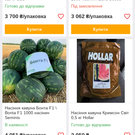
Готово до відправки
Під замовлення
3 700
3 062
₴/упаковка
₴/упаковка
Купити
Купити
Насіння кавуна Бонта F1 \
Bonta F1 1000 насінин
Насіння кавуна Кримсон Світ
Seminis
0,5 кг Hollar
В наявності
Готово до відправки