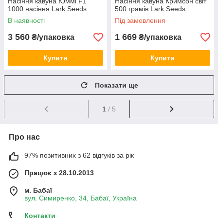
Насіння кавуна Юммі F1
Насіння кавуна Кримсон світ
1000 насіння Lark Seeds
500 грамів Lark Seeds
В наявності
Під замовлення
3 560
1 669
₴/упаковка
₴/упаковка
Купити
Купити
Показати ще
1
/ 5
Про нас
97% позитивних з 62 відгуків за рік
Працює з 28.10.2013
м. Бабаї
вул. Симиренко, 34, Бабаї, Україна
Контакти