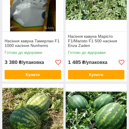
Насіння кавуна Марісто
Насіння кавуна Тамерлан F1
F1/Maristo F1 500 насіння
1000 насіння Nunhems
Enza Zaden
Готово до відправки
Готово до відправки
3 380
1 485
₴/упаковка
₴/упаковка
Купити
Купити