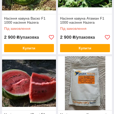
Насіння кавуна Васко F1
Насіння кавуна Атаман F1
1000 насіння Hazera
1000 насіння Hazera
Під замовлення
Під замовлення
2 900
2 900
₴/упаковка
₴/упаковка
Купити
Купити