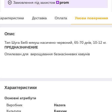
Замовлення під захистом
арактеристики
Доставка
Оплата
Умови повернення
Опис
Тип Шуга Бебі мякуш насичено червоний, 65-70 днів, 10-12 кг.
ПРЕДНАЗНАЧЕНИЕ
Опилювач для вирощування безнасінневих кавунів
Характеристики
Основні атрибути
Виробник
Hazera
Культура
Кавуни