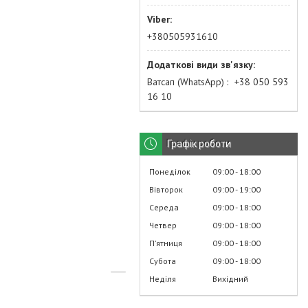
+380505931610
Ватсап (WhatsApp)
+38 050 593
16 10
Графік роботи
Понеділок
09:00
18:00
Вівторок
09:00
19:00
Середа
09:00
18:00
Четвер
09:00
18:00
Пʼятниця
09:00
18:00
Субота
09:00
18:00
Неділя
Вихідний