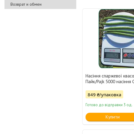
Возврат и обмен
Насіння спаржевої квасо
Пайк/Pajk 5000 насіння 
849 ₴/упаковка
Готово до відправки 3 од.
Купити