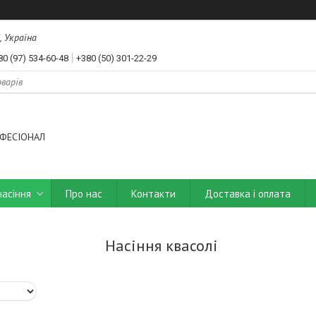
, Україна
80 (97) 534-60-48
+380 (50) 301-22-29
ФЕСІОНАЛ
насіння
Про нас
Контакти
Доставка і оплата
Насіння квасолі