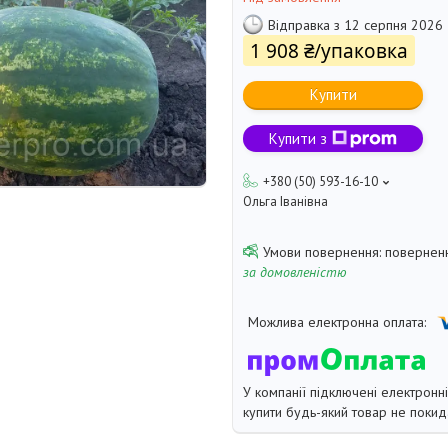
Відправка з 12 серпня 2026
1 908 ₴/упаковка
Купити
Купити з
+380 (50) 593-16-10
Ольга Іванівна
поверненн
за домовленістю
У компанії підключені електронн
купити будь-який товар не покид