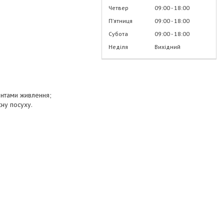
Четвер
09:00
18:00
Пʼятниця
09:00
18:00
Субота
09:00
18:00
Неділя
Вихідний
ентами живлення;
ну посуху.