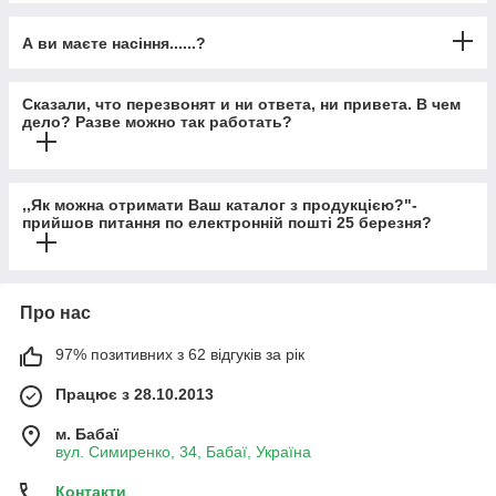
А ви маєте насіння......?
Сказали, что перезвонят и ни ответа, ни привета. В чем
дело? Разве можно так работать?
,,Як можна отримати Ваш каталог з продукцією?"-
прийшов питання по електронній пошті 25 березня?
Про нас
97% позитивних з 62 відгуків за рік
Працює з 28.10.2013
м. Бабаї
вул. Симиренко, 34, Бабаї, Україна
Контакти