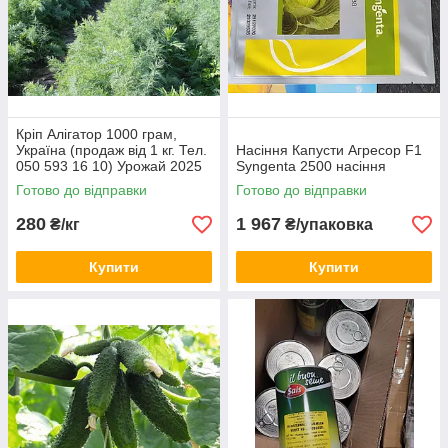
Кріп Алігатор 1000 грам,
Україна (продаж від 1 кг. Тел.
Насіння Капусти Агресор F1
050 593 16 10) Урожай 2025
Syngenta 2500 насіння
р.
Готово до відправки
Готово до відправки
280
1 967
₴/кг
₴/упаковка
Купити
Купити