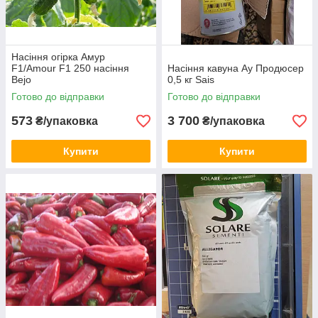
Насіння огірка Амур
F1/Amour F1 250 насіння
Насіння кавуна Ау Продюсер
Bejo
0,5 кг Sais
Готово до відправки
Готово до відправки
573
3 700
₴/упаковка
₴/упаковка
Купити
Купити