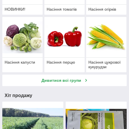
НОВИНКИ!
Насіння томатів
Насіння огірків
Насіння капусти
Насіння перцю
Насіння цукрової
кукурудзи
Дивитися всі групи
Хіт продажу