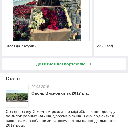
Рассада петуний.
2223 год.
Дивитися всі портфоліо
Статті
29.03.2018
Овочі. Висновки за 2017 рік.
Сезон позаду. З кожним роком, по мірі збільшення досвіду,
помилок робимо менше, урожай більше. Хочу поділитися
висновками зробленими за результатом нашої діяльності в
2017 році.