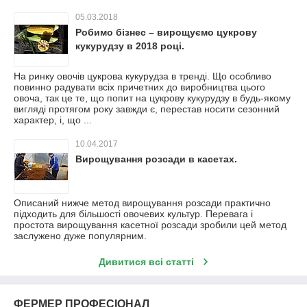
05.03.2018
Робимо бізнес – вирощуємо цукрову
кукурудзу в 2018 році.
На ринку овочів цукрова кукурудза в тренді. Що особливо
повинно радувати всіх причетних до виробництва цього
овоча, так це те, що попит на цукрову кукурудзу в будь-якому
вигляді протягом року завжди є, перестав носити сезонний
характер, і, що ...
10.04.2017
Вирощування розсади в касетах.
Описаний нижче метод вирощування розсади практично
підходить для більшості овочевих культур. Перевага і
простота вирощування касетної розсади зробили цей метод
заслужено дуже популярним.
Дивитися всі статті
ФЕРМЕР ПРОФЕСІОНАЛ