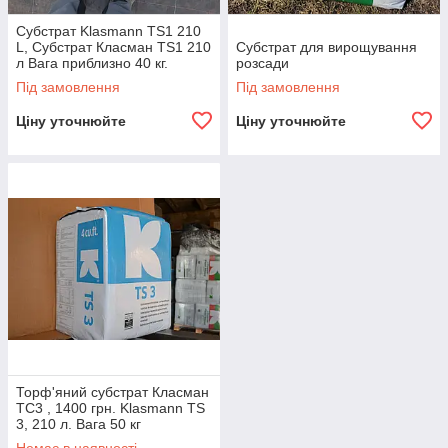
Субстрат Klasmann TS1 210
L, Субстрат Класман ТS1 210
Субстрат для вирощування
л Вага приблизно 40 кг.
розсади
Під замовлення
Під замовлення
Ціну уточнюйте
Ціну уточнюйте
Торф'яний субстрат Класман
ТС3 , 1400 грн. Klasmann TS
3, 210 л. Вага 50 кг
Передплата