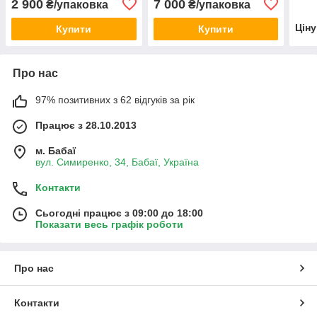
2 900
7 000
₴/упаковка
₴/упаковка
Цін
Купити
Купити
Про нас
97% позитивних з 62 відгуків за рік
Працює з 28.10.2013
м. Бабаї
вул. Симиренко, 34, Бабаї, Україна
Контакти
Сьогодні працює з 09:00 до 18:00
Показати весь графік роботи
Про нас
Контакти