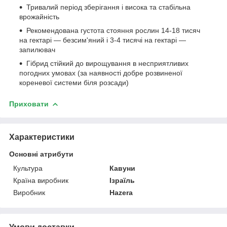
Тривалий період зберігання і висока та стабільна
врожайність
Рекомендована густота стояння рослин 14-18 тисяч
на гектарі — безсим'яний і 3-4 тисячі на гектарі —
запилювач
Гібрид стійкий до вирощування в несприятливих
погодних умовах (за наявності добре розвиненої
кореневої системи біля розсади)
Приховати
Характеристики
Основні атрибути
Культура
Кавуни
Країна виробник
Ізраїль
Виробник
Hazera