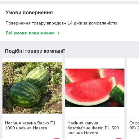
Умови повернення
Повернення товару впродовж 14 днів за домовленістю
Всі умови повернення
Подібні товари компанії
Насіння кавуна Васко F1
Насіння кавуна
Огір
1000 насіння Hazera
безстім'яне Феліп F1 500
06) 
насіння Hazera