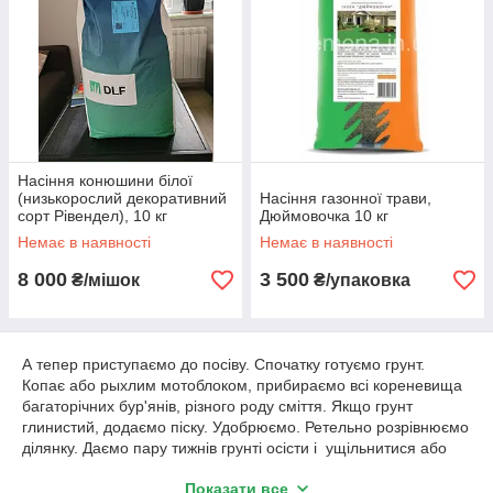
Насіння конюшини білої
(низькорослий декоративний
Насіння газонної трави,
сорт Рівендел), 10 кг
Дюймовочка 10 кг
Немає в наявності
Немає в наявності
8 000
3 500
₴/мішок
₴/упаковка
А тепер приступаємо до посіву. Спочатку готуємо грунт.
Копає або рыхлим мотоблоком, прибираємо всі кореневища
багаторічних бур'янів, різного роду сміття. Якщо грунт
глинистий, додаємо піску. Удобрюємо. Ретельно розрівнюємо
ділянку. Даємо пару тижнів грунті осісти і ущільнитися або
накочуємо. Граблями злегка знову по самій поверхні рыхлим
Показати все
грунт. Виробляємо посів і злегка після посіву розрівнюємо