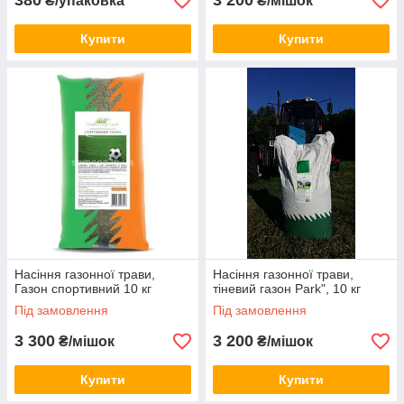
380
3 200
₴/упаковка
₴/мішок
Купити
Купити
Насіння газонної трави,
Насіння газонної трави,
Газон спортивний 10 кг
тіневий газон Park", 10 кг
Під замовлення
Під замовлення
3 300
3 200
₴/мішок
₴/мішок
Купити
Купити