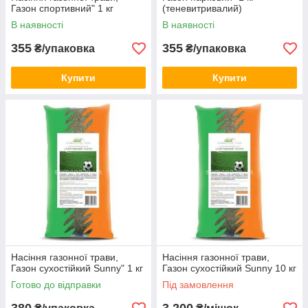
Газон спортивний" 1 кг
(теневитривалий)
В наявності
В наявності
355
355
₴/упаковка
₴/упаковка
Купити
Купити
Насіння газонної трави,
Насіння газонної трави,
Газон сухостійкий Sunny" 1 кг
Газон сухостійкий Sunny 10 кг
Готово до відправки
Під замовлення