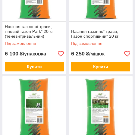
Насіння газонної трави,
тіневий газон Park" 20 кг
Насіння газонної трави,
(теневитривальний)
Газон спортивний" 20 кг
Під замовлення
Під замовлення
6 100
6 250
₴/упаковка
₴/мішок
Купити
Купити