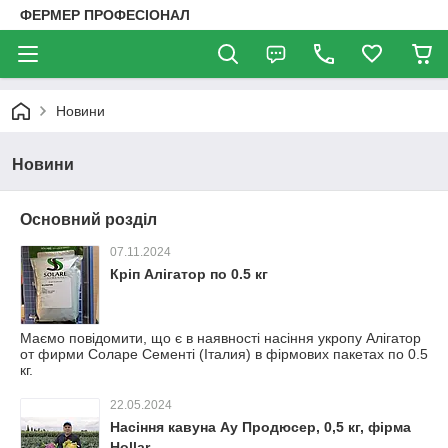
ФЕРМЕР ПРОФЕСІОНАЛ
Новини
Новини
Основний розділ
07.11.2024
Кріп Алігатор по 0.5 кг
Маємо повідомити, що є в наявності насіння укропу Алігатор
от фирми Соларе Сементі (Італия) в фірмових пакетах по 0.5
кг.
22.05.2024
Насіння кавуна Ау Продюсер, 0,5 кг, фірма
Hollar