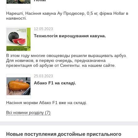
Нарешті, Насіння кавуна Ау Продюсер, 0,5 кг, фірма Hollar в
наявності.
12.05.2023
Технологія вирощування кавуна.
В этом году многие овощеводы решили выращивать арбуз.
Для новичков, в первую очередь, предназначена
презентация об арбузе от Сингенты. на нашем сайте.
25.03.2023
Абако F1 на складі.
Насіння моркви Абако F1 вже на складі.
Всі новини розділу (7)
Новые поступления достойные пристального