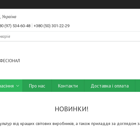
, Україна
80 (97) 534-60-48
+380 (50) 301-22-29
ФЕСІОНАЛ
насіння
Про нас
Контакти
Доставка і оплата
НОВИНКИ!
ультур від кращих світових виробників, а також приладдя за доглядом з