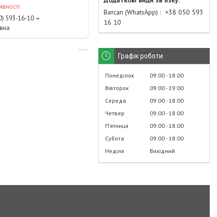
явності
Ватсап (WhatsApp)
+38 050 593
0) 593-16-10
16 10
івна
Графік роботи
Понеділок
09:00
18:00
Вівторок
09:00
19:00
Середа
09:00
18:00
Четвер
09:00
18:00
Пʼятниця
09:00
18:00
Субота
09:00
18:00
Неділя
Вихідний