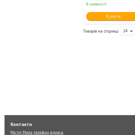
В наявності
Купити
Контакти
Ми тут. Мапа, телефон, вдреса