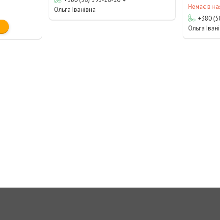
Немає в на
Ольга Іванівна
+380 (5
Ольга Іван