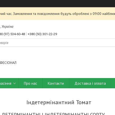
чий час. Замовлення та повідомлення будуть оброблені з 09:00 найближ
, Україна
80 (97) 534-60-48
+380 (50) 301-22-29
ФЕСІОНАЛ
насіння
Про нас
Контакти
Доставка і оплата
Індетермінантний Томат
- ДЕТЕРМІНАНТНІ І ІНДЕТЕРМІНАНТНІ СОРТУ