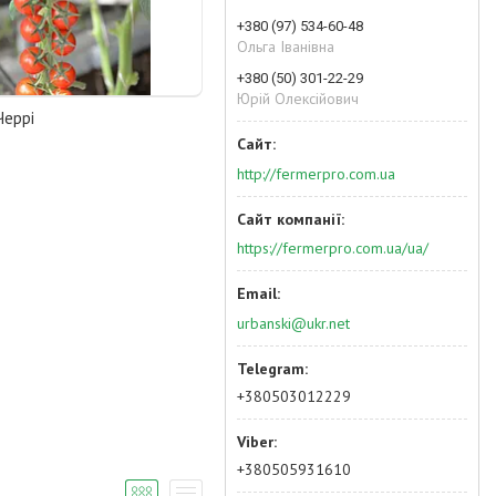
+380 (97) 534-60-48
Ольга Іванівна
+380 (50) 301-22-29
Юрій Олексійович
Черрі
http://fermerpro.com.ua
https://fermerpro.com.ua/ua/
urbanski@ukr.net
+380503012229
+380505931610