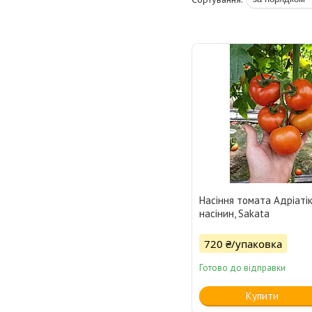
Насіння томата Адріатік
насінин, Sakata
720 ₴/упаковка
Готово до відправки
Купити