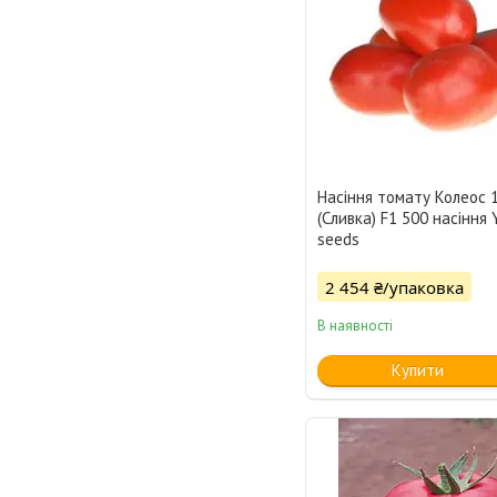
Насіння томату Колеос 
(Сливка) F1 500 насіння 
seeds
2 454 ₴/упаковка
В наявності
Купити