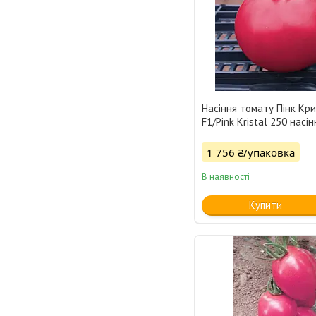
Насіння томату Пінк Кр
F1/Pink Kristal 250 насін
1 756 ₴/упаковка
В наявності
Купити