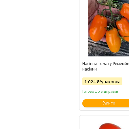
Насіння томату Ремембе
насінин
1 024 ₴/упаковка
Готово до відправки
Купити