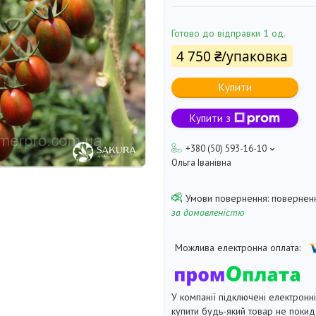
Готово до відправки 1 од.
4 750 ₴/упаковка
Купити
Купити з
+380 (50) 593-16-10
Ольга Іванівна
поверненн
за домовленістю
У компанії підключені електронн
купити будь-який товар не покид