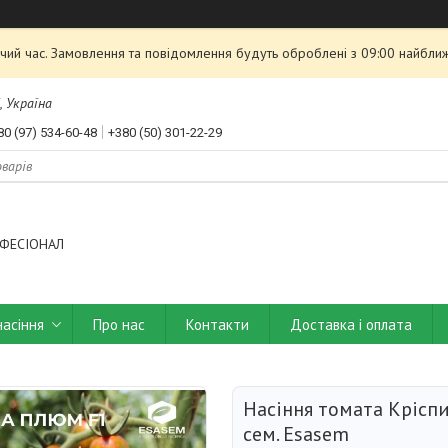
чий час. Замовлення та повідомлення будуть оброблені з 09:00 найближ
, Україна
80 (97) 534-60-48
+380 (50) 301-22-29
ФЕСІОНАЛ
насіння
Про нас
Контакти
Доставка і оплата
Насіння томата Крісп
сем. Esasem