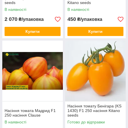
seeds
Kitano seeds
В наявності
В наявності
2 070
450
₴/упаковка
₴/упаковка
Купити
Купити
Насіння томату Бенігара (KS
Насіння томата Мадрид F1
1430) F1 250 насіння Kitano
250 насіння Clause
seeds
В наявності
Готово до відправки