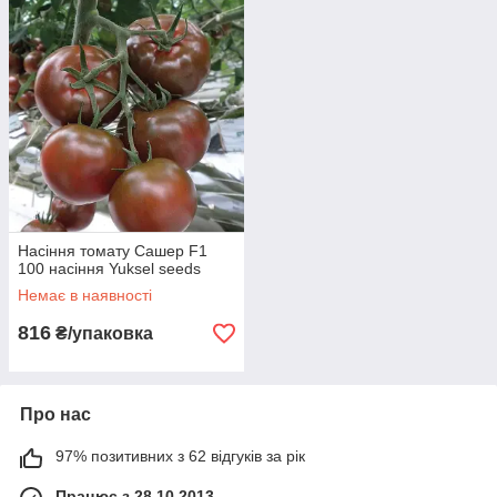
Насіння томату Сашер F1
100 насіння Yuksel seeds
Немає в наявності
816
₴/упаковка
Про нас
97% позитивних з 62 відгуків за рік
Працює з 28.10.2013