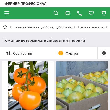
ФЕРМЕР ПРОФЕСІОНАЛ
Каталог насіння, добрив, субстратів
Насіння томатів
Томат индетерминатный жовтий і чорний
Сортування
0
Фільтри