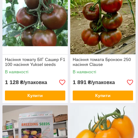
Насіння томату БІГ Сашер F1
Насіння томата Бронзон 250
100 насіння Yuksel seeds
насіння Clause
В наявності
В наявності
1 128
1 891
₴/упаковка
₴/упаковка
Купити
Купити