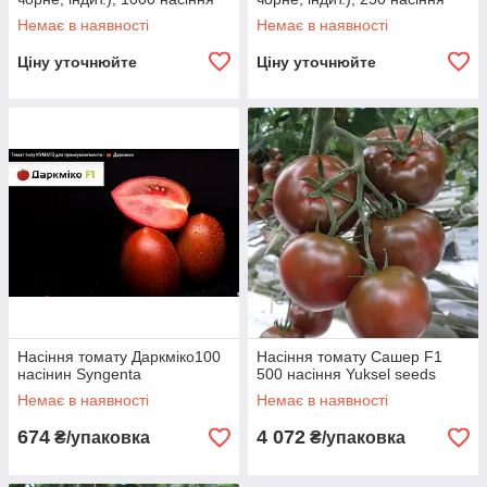
Немає в наявності
Немає в наявності
Ціну уточнюйте
Ціну уточнюйте
Насіння томату Даркміко100
Насіння томату Сашер F1
насінин Syngenta
500 насіння Yuksel seeds
Немає в наявності
Немає в наявності
674
4 072
₴/упаковка
₴/упаковка