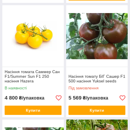
Насіння томата Саммер Сан
F1/Summer Sun F1 250
Насіння томату БІГ Сашер F1
насіння Hazera
500 насіння Yuksel seeds
В наявності
Під замовлення
4 800
5 569
₴/упаковка
₴/упаковка
Купити
Купити