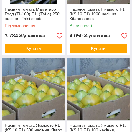
Насіння томата Маматаро
Насіння томата Ямамото F1
Голд (TI-169) F1, (Тайо) 250
(KS 10 F1) 1000 насіння
насіння, Takii seeds
Kitano seeds
Під замовлення
В наявності
3 784
4 050
₴/упаковка
₴/упаковка
Купити
Купити
Насіння томата Ямамото F1
Насіння томата Ямамото F1,
(KS 10 F1) 500 насіння Kitano
(KS 10 F1) 100 насіння,