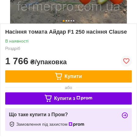
Насіння томата Айдар F1 250 насіння Clause
В наявності
Роздріб
1 766
₴/упаковка
Купити
або
Купити з
Що таке купити з Пром?
Замовлення під захистом