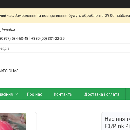
чий час. Замовлення та повідомлення будуть оброблені з 09:00 найближ
, Україна
80 (97) 534-60-48
+380 (50) 301-22-29
ФЕСІОНАЛ
насіння
Про нас
Контакти
Доставка і оплата
Насіння т
F1/Pink P