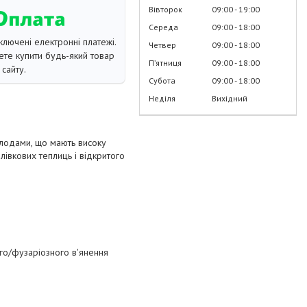
Вівторок
09:00
19:00
Середа
09:00
18:00
ключені електронні платежі.
Четвер
09:00
18:00
те купити будь-який товар
Пʼятниця
09:00
18:00
сайту.
Субота
09:00
18:00
Неділя
Вихідний
плодами, що мають високу
лівкових теплиць і відкритого
ного/фузаріозного в'янення