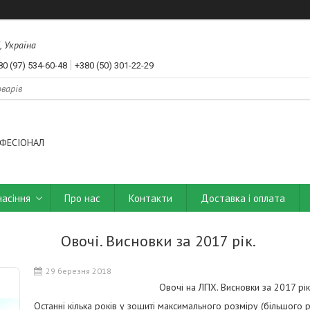
, Україна
80 (97) 534-60-48
+380 (50) 301-22-29
ФЕСІОНАЛ
насіння
Про нас
Контакти
Доставка і оплата
Овочі. Висновки за 2017 рік.
29 березня 2018
Овочі на ЛПХ. Висновки за 2017 рік
Останні кілька років у зошиті максимального розміру (більшого 