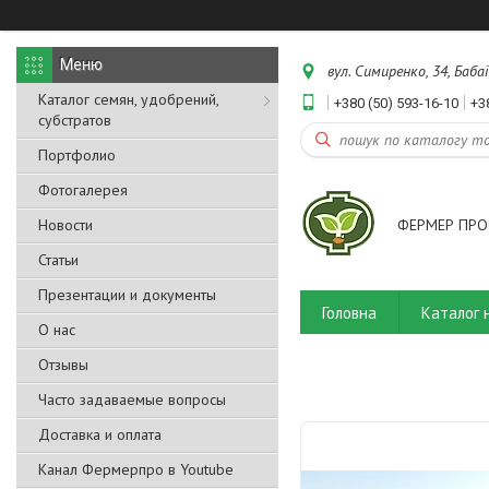
вул. Симиренко, 34, Бабаї
Каталог семян, удобрений,
+380 (50) 593-16-10
+3
субстратов
Портфолио
Фотогалерея
Новости
ФЕРМЕР ПРО
Статьи
Презентации и документы
Головна
Каталог 
О нас
Отзывы
Часто задаваемые вопросы
Доставка и оплата
Канал Фермерпро в Youtube