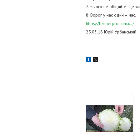
7. Нічого не обіцяйте! Це за
8. Ворог у нас один – час.
https://fermerpro.com.ua/
25.03.18 Юрій Урбанський