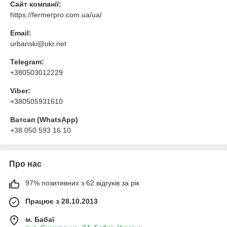
Сайт компанії:
https://fermerpro.com.ua/ua/
Email:
urbanski@ukr.net
Telegram:
+380503012229
Viber:
+380505931610
Ватсап (WhatsApp)
+38 050 593 16 10
Про нас
97% позитивних з 62 відгуків за рік
Працює з 28.10.2013
м. Бабаї