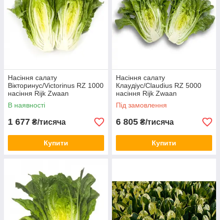
Насіння салату
Насіння салату
Вікторинус/Victorinus RZ 1000
Клаудіус/Claudius RZ 5000
насіння Rijk Zwaan
насіння Rijk Zwaan
В наявності
Під замовлення
1 677
6 805
₴/тисяча
₴/тисяча
Купити
Купити