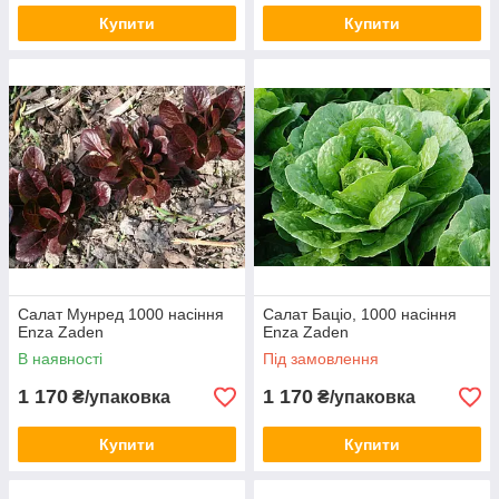
Купити
Купити
Салат Мунред 1000 насіння
Салат Баціо, 1000 насіння
Enza Zaden
Enza Zaden
В наявності
Під замовлення
1 170
1 170
₴/упаковка
₴/упаковка
Купити
Купити