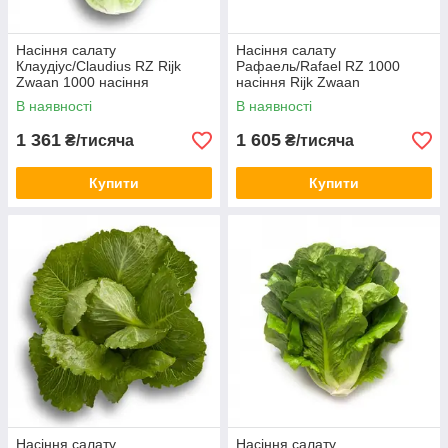
Насіння салату
Насіння салату
Клаудіус/Claudius RZ Rijk
Рафаель/Rafael RZ 1000
Zwaan 1000 насіння
насіння Rijk Zwaan
В наявності
В наявності
1 361
1 605
₴/тисяча
₴/тисяча
Купити
Купити
Насіння салату
Насіння салату