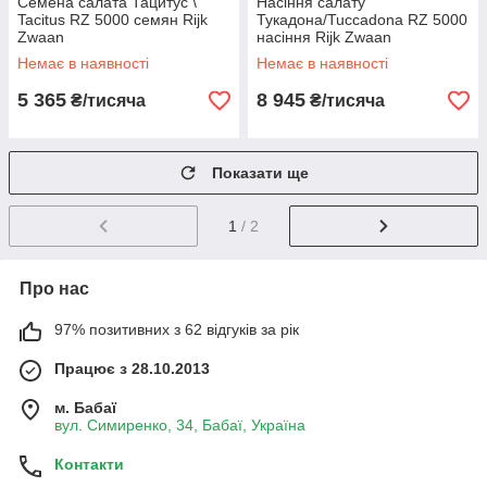
Семена салата Тацитус \
Насіння салату
Tacitus RZ 5000 семян Rijk
Тукадона/Tuccadona RZ 5000
Zwaan
насіння Rijk Zwaan
Немає в наявності
Немає в наявності
5 365
8 945
₴/тисяча
₴/тисяча
Показати ще
1
/ 2
Про нас
97% позитивних з 62 відгуків за рік
Працює з 28.10.2013
м. Бабаї
вул. Симиренко, 34, Бабаї, Україна
Контакти