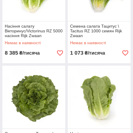
Насіння салату
Семена салата Тацитус \
Вікторинус/Victorinus RZ 5000
Tacitus RZ 1000 семян Rijk
насіння Rijk Zwaan
Zwaan
Немає в наявності
Немає в наявності
8 385
1 073
₴/тисяча
₴/тисяча