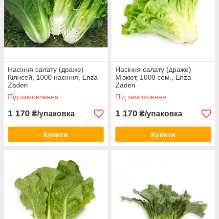
Насіння салату (драже)
Насіння салату (драже)
Кілнсей, 1000 насіння, Enza
Мізкют, 1000 сем., Enza
Zaden
Zaden
Під замовлення
Під замовлення
1 170
1 170
₴/упаковка
₴/упаковка
Купити
Купити