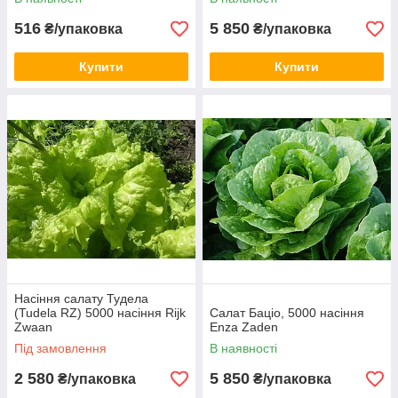
516
5 850
₴/упаковка
₴/упаковка
Купити
Купити
Насіння салату Тудела
(Tudela RZ) 5000 насіння Rijk
Салат Баціо, 5000 насіння
Zwaan
Enza Zaden
Під замовлення
В наявності
2 580
5 850
₴/упаковка
₴/упаковка