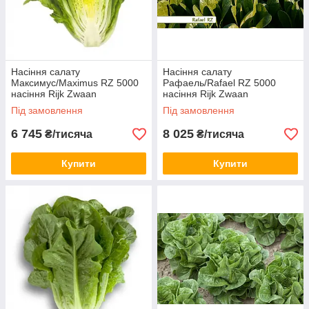
Насіння салату
Насіння салату
Максимус/Maximus RZ 5000
Рафаель/Rafael RZ 5000
насіння Rijk Zwaan
насіння Rijk Zwaan
Під замовлення
Під замовлення
6 745
8 025
₴/тисяча
₴/тисяча
Купити
Купити