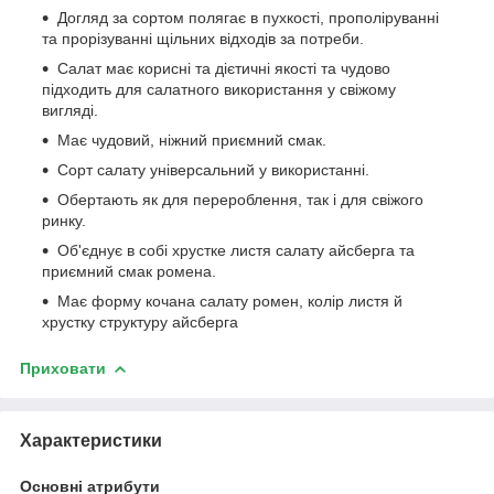
Догляд за сортом полягає в пухкості, прополіруванні
та прорізуванні щільних відходів за потреби.
Салат має корисні та дієтичні якості та чудово
підходить для салатного використання у свіжому
вигляді.
Має чудовий, ніжний приємний смак.
Сорт салату універсальний у використанні.
Обертають як для перероблення, так і для свіжого
ринку.
Об'єднує в собі хрустке листя салату айсберга та
приємний смак ромена.
Має форму кочана салату ромен, колір листя й
хрустку структуру айсберга
Приховати
Характеристики
Основні атрибути