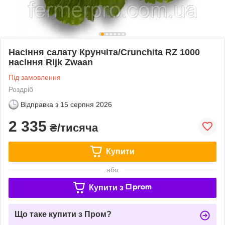
Насіння салату Крунчіта/Crunchita RZ 1000
насіння Rijk Zwaan
Під замовлення
Роздріб
Відправка з
15 серпня 2026
2 335
₴/тисяча
Купити
або
Купити з
Що таке купити з Пром?