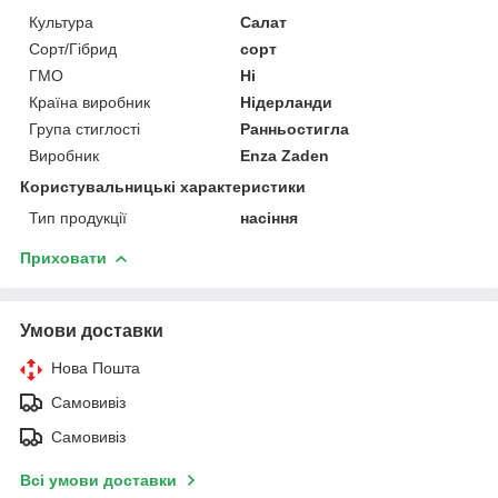
Культура
Салат
Сорт/Гібрид
сорт
ГМО
Ні
Країна виробник
Нідерланди
Група стиглості
Ранньостигла
Виробник
Enza Zaden
Користувальницькі характеристики
Тип продукції
насіння
Приховати
Умови доставки
Нова Пошта
Самовивіз
Самовивіз
Всі умови доставки