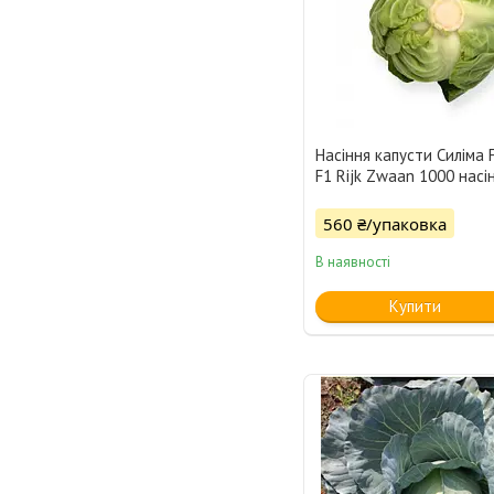
Насіння капусти Силіма 
F1 Rijk Zwaan 1000 насі
560 ₴/упаковка
В наявності
Купити