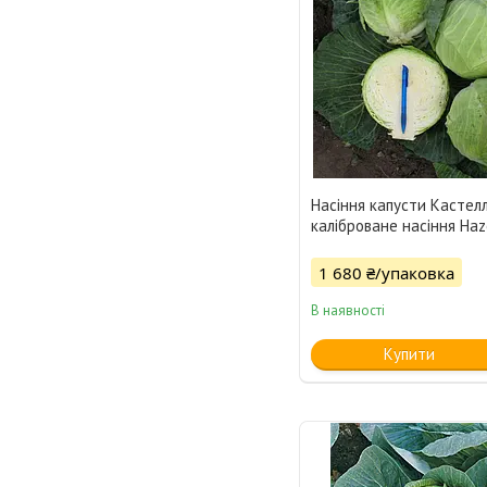
Насіння капусти Кастел
каліброване насіння Haz
1 680 ₴/упаковка
В наявності
Купити