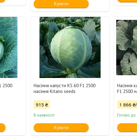
Купити
1 2500
Насіння капусти KS 60 F1 2500
Насіння к
насіння Kitano seeds
F1 2500 н
915 ₴
1 866 ₴
В наявності
Готово до
Купити