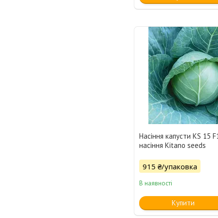
Насіння капусти KS 15 F
насіння Kitano seeds
915 ₴/упаковка
В наявності
Купити