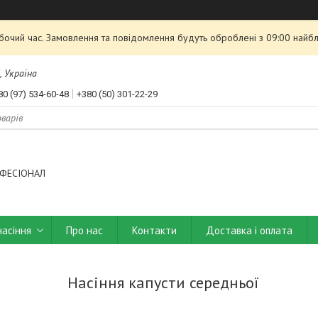
обочий час. Замовлення та повідомлення будуть оброблені з 09:00 найбл
, Україна
80 (97) 534-60-48
+380 (50) 301-22-29
ФЕСІОНАЛ
насіння
Про нас
Контакти
Доставка і оплата
Насіння капусти середньої