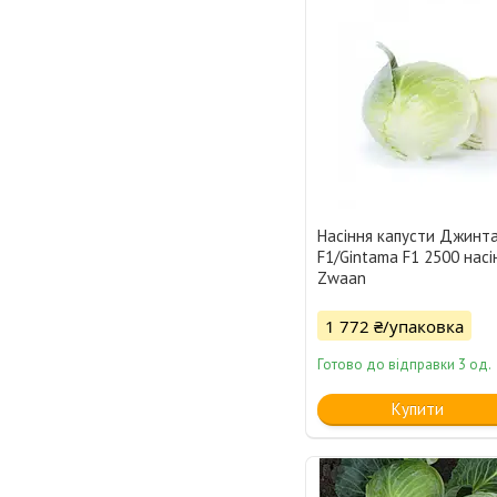
Насіння капусти Джинт
F1/Gintama F1 2500 насін
Zwaan
1 772 ₴/упаковка
Готово до відправки 3 од.
Купити