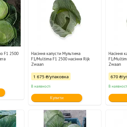
ло F1 2500
Насіння капусти Мультима
Насіння 
era
F1/Multima F1 2500 насіння Rijk
F1/Multim
Zwaan
Zwaan
1 675 ₴/упаковка
670 ₴/у
В наявності
В наявност
Купити