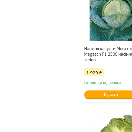
Насіння капусти Мегатон
Megaton F1 2500 насіння
zaden
1 929 ₴
Готово до відправки
Купити