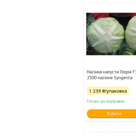
Насіння капусти Глорія F
2500 насіння Syngenta
1 239 ₴/упаковка
Готово до відправки
Купити