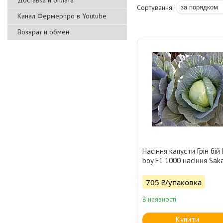
Доставка и оплата
Канал Фермерпро в Youtube
Возврат и обмен
Насіння капусти Грін бій
boy F1 1000 насіння Sak
705 ₴/упаковка
В наявності
Купити