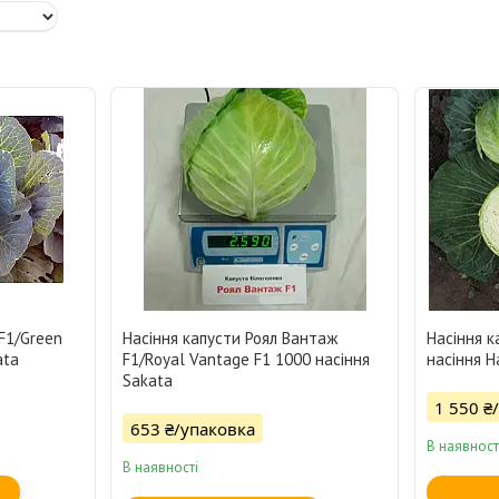
 F1/Green
Насіння капусти Роял Вантаж
Насіння к
ata
F1/Royal Vantage F1 1000 насіння
насіння H
Sakata
1 550 ₴
653 ₴/упаковка
В наявност
В наявності