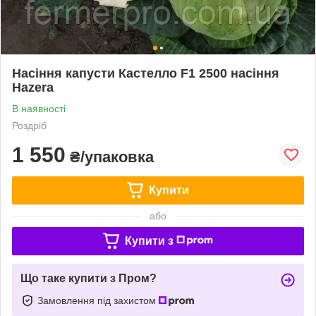
Насіння капусти Кастелло F1 2500 насіння
Hazera
В наявності
Роздріб
1 550
₴/упаковка
Купити
або
Купити з
Що таке купити з Пром?
Замовлення під захистом