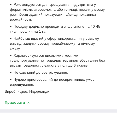
Рекомендується для зрощування під укриттям у
формі плівки, агроволокна або теплиці, позаяк у цьому
разі гібрид здатний показувати найвищі показники
врожайності.
Посадку доцільно проводити зі щільністю на 40-45
тисяч рослин на 1 га.
Найбільш вдалий у сфері використання у свіжому
вигляді завдяки своєму привабливому та ніжному
смаку.
Характеризується високими якостями
транспортування та тривалим терміном зберігання без
втрати товарності, лежкість у полі до 6 тижнів.
Не схильний до розтріскування.
Чудово пристосований до несприятливих умов
вирощування.
Виробництво: Нідерланди.
Приховати