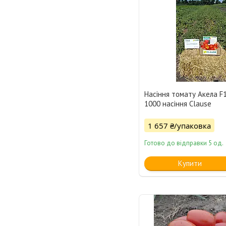
Насіння томату Акела F1
1000 насіння Clause
1 657 ₴/упаковка
Готово до відправки 5 од.
Купити