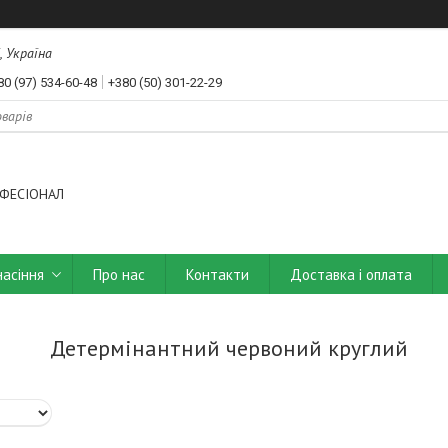
, Україна
80 (97) 534-60-48
+380 (50) 301-22-29
ФЕСІОНАЛ
насіння
Про нас
Контакти
Доставка і оплата
Детермінантний червоний круглий