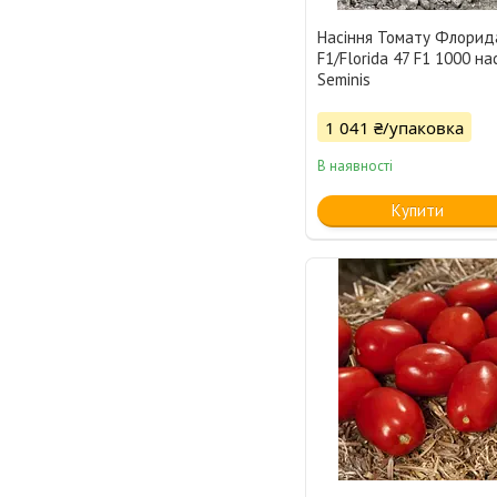
Насіння Томату Флорид
F1/Florida 47 F1 1000 на
Seminis
1 041 ₴/упаковка
В наявності
Купити