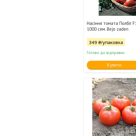
Насіння томата Полбіг F1
1000 сем. Bejo zaden
349 ₴/упаковка
Готово до відправки
Купити