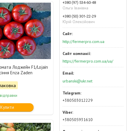
+380 (97) 534-60-48
Ольга Іванівна
+380 (50) 301-22-29
Юрій Олексійович
http://fermerpro.com.ua
https://fermerpro.com.ua/ua/
омата Лоджейн F1/Lojain
сіння Enza Zaden
urbanski@ukr.net
паковка
 відправки
+380503012229
Купити
+380505931610