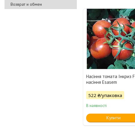
Возврат и обмен
Насіння томата Інкриз 
насіння Esasem
522 ₴/упаковка
В наявності
Купити