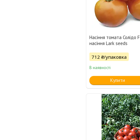
Насіння томата Солідо F
насіння Lark seeds
712 ₴/упаковка
В наявності
Купити