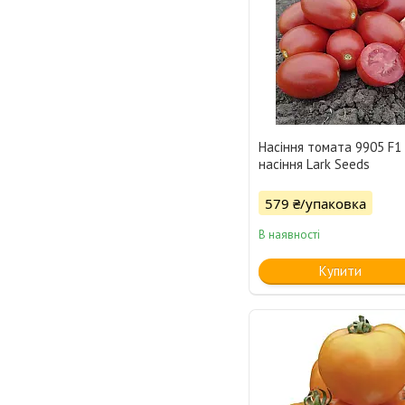
Насіння томата 9905 F1
насіння Lark Seeds
579 ₴/упаковка
В наявності
Купити