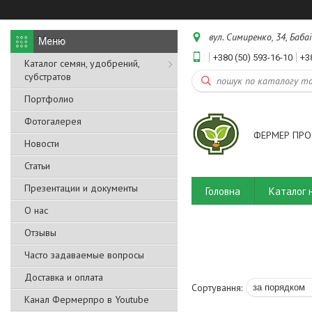
вул. Симиренко, 34, Бабаї
+380 (50) 593-16-10
+3
Каталог семян, удобрений,
субстратов
Портфолио
Фотогалерея
ФЕРМЕР ПРО
Новости
Статьи
Презентации и документы
Головна
Каталог 
О нас
Отзывы
Часто задаваемые вопросы
Доставка и оплата
Канал Фермерпро в Youtube