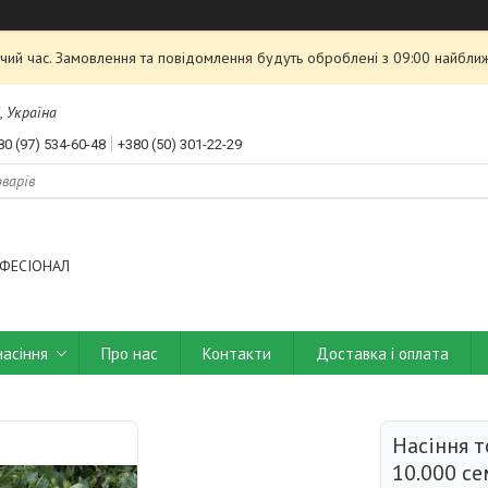
чий час. Замовлення та повідомлення будуть оброблені з 09:00 найближ
, Україна
80 (97) 534-60-48
+380 (50) 301-22-29
ФЕСІОНАЛ
насіння
Про нас
Контакти
Доставка і оплата
Насіння 
10.000 c