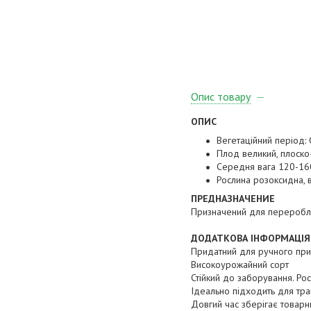
Опис товару
ОПИС
Вегетаційний період:
Плод великий, плоск
Середня вага 120-16
Рослина розоксидна, 
ПРЕДНАЗНАЧЕНИЕ
Призначений для переробле
ДОДАТКОВА ІНФОРМАЦІЯ
Придатний для ручного при
Високоурожайний сорт
Стійкий до заборування. Ро
Ідеально підходить для тра
Довгий час зберігає товарн