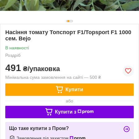
Насіння томату Топспорт F1/Topsport F1 1000
сем. Bejo
В наявності
Роздріб
491
₴/упаковка
Мінімальна сума замовлення на сайті — 500 ₴
Купити
або
Купити з
Що таке купити з Пром?
Замовлення під захистом