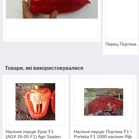
Перец Портека
Товари, які використовувалися
Насіння перцю Ерзо F1
Насіння перцю Портека F1 \
(AGX 26-05 F1) Agri Saaten
Porteka F1 1000 насінин Rijk