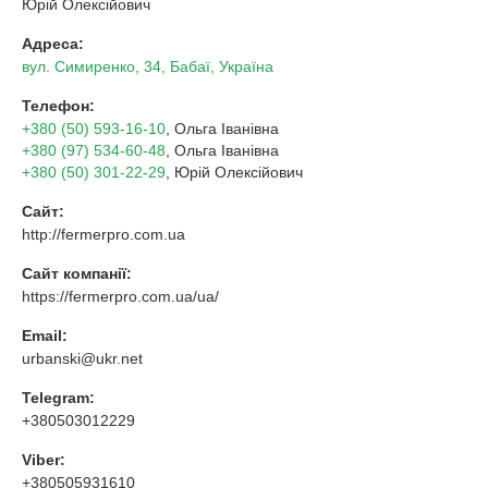
Юрій Олексійович
Адреса:
вул. Симиренко, 34, Бабаї, Україна
Телефон:
+380 (50) 593-16-10
, Ольга Іванівна
+380 (97) 534-60-48
, Ольга Іванівна
+380 (50) 301-22-29
, Юрій Олексійович
Сайт:
http://fermerpro.com.ua
Сайт компанії:
https://fermerpro.com.ua/ua/
Email:
urbanski@ukr.net
Telegram:
+380503012229
Viber:
+380505931610