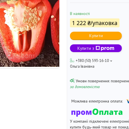
В наявності
1 222 ₴/упаковка
Купити
Купити з
+380 (50) 593-16-10
Ольга Іванівна
поверненн
за домовленістю
У компанії підключені електронн
купити будь-який товар не покид