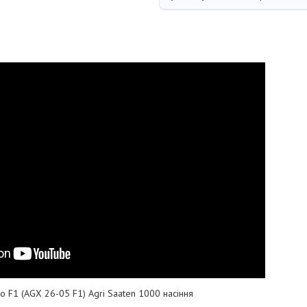
о F1 (AGX 26-05 F1) Agri Saaten 1000 насіння