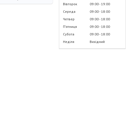
Вівторок
09:00
19:00
Середа
09:00
18:00
Четвер
09:00
18:00
Пʼятниця
09:00
18:00
Субота
09:00
18:00
Неділя
Вихідний