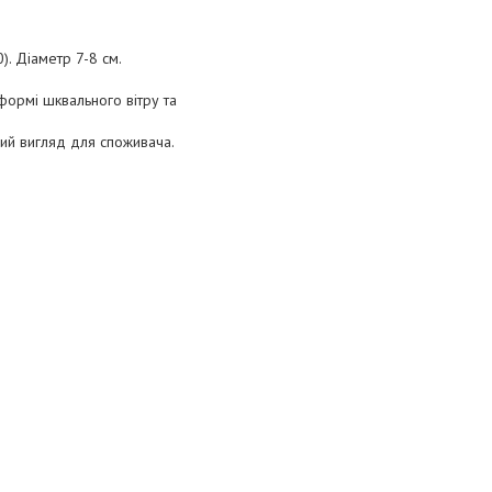
). Діаметр 7-8 см.
формі шквального вітру та
вий вигляд для споживача.