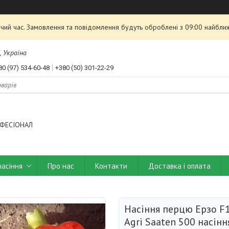
чий час. Замовлення та повідомлення будуть оброблені з 09:00 найближ
, Україна
80 (97) 534-60-48
+380 (50) 301-22-29
ФЕСІОНАЛ
насіння
Про нас
Контакти
Доставка і оплата
Насіння перцю Ерзо F1
Agri Saaten 500 насінн