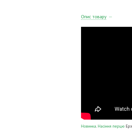
Опис товару
Новинка
.
Насіння перцю
Ерз