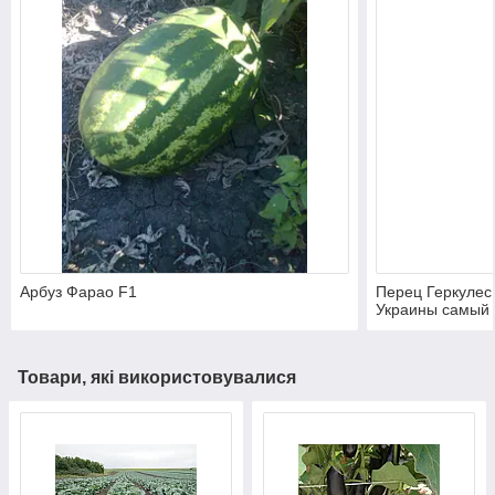
Арбуз Фарао F1
Перец Геркулес 
Украины самый 
Товари, які використовувалися