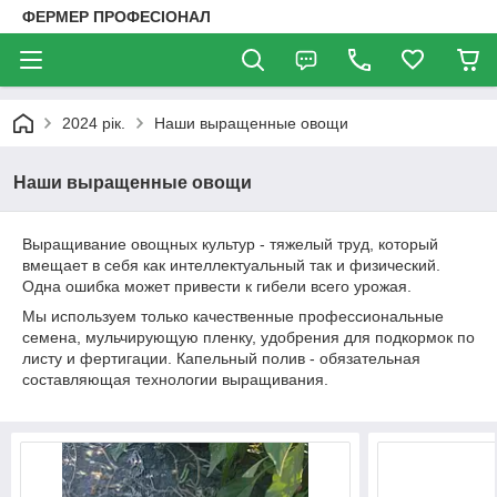
ФЕРМЕР ПРОФЕСІОНАЛ
2024 рік.
Наши выращенные овощи
Наши выращенные овощи
Выращивание овощных культур - тяжелый труд, который
вмещает в себя как интеллектуальный так и физический.
Одна ошибка может привести к гибели всего урожая.
Мы используем только качественные профессиональные
семена, мульчирующую пленку, удобрения для подкормок по
листу и фертигации. Капельный полив - обязательная
составляющая технологии выращивания.