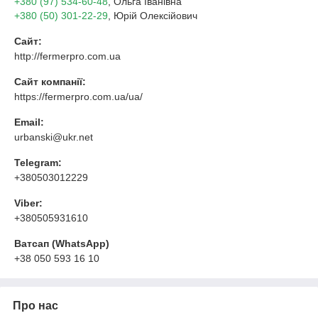
+380 (97) 534-60-48
, Ольга Іванівна
+380 (50) 301-22-29
, Юрій Олексійович
Сайт:
http://fermerpro.com.ua
Сайт компанії:
https://fermerpro.com.ua/ua/
Email:
urbanski@ukr.net
Telegram:
+380503012229
Viber:
+380505931610
Ватсап (WhatsApp)
+38 050 593 16 10
Про нас