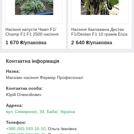
Насіння капусти Чамп F1/
Насіння баклажана Дестан
Champ F1 F1 2500 насіння
F1/Destan F1 10 грамів Enza
Seminis
Zaden
1 670
2 640
₴/упаковка
₴/упаковка
Контактна інформація
Назва:
Магазин насіння Фермер Професіонал
Контактна особа:
Юрій Олексійович
Адреса:
вул. Симиренко, 34, Бабаї, Україна
Телефон:
+380 (50) 593-16-10
, Ольга Іванівна