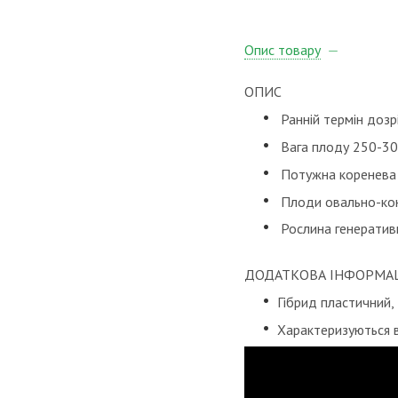
Опис товару
ОПИС
Ранній термін дозр
Вага плоду 250-300
Потужна коренева
Плоди овально-кон
Рослина генеративн
ДОДАТКОВА ІНФОРМАЦ
Гібрид пластичний,
Характеризуються 