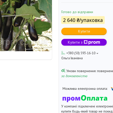
Готово до відправки
2 640 ₴/упаковка
Купити
Купити з
+380 (50) 593-16-10
Ольга Іванівна
поверненн
за домовленістю
У компанії підключені електронн
купити будь-який товар не покид