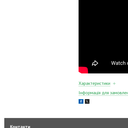
Характеристики
Інформація для замовле
Контакти