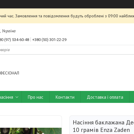
чий час. Замовлення та повідомлення будуть оброблені з 09:00 найближ
, Україна
80 (97) 534-60-48
+380 (50) 301-22-29
ФЕСІОНАЛ
насіння
Про нас
Контакти
Доставка і оплата
Насіння баклажана Де
10 грамів Enza Zaden