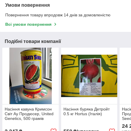
Умови повернення
Повернення товару впродовж 14 днів за домовленістю
Всі умови повернення
Подібні товари компанії
Насіння кавуна Кримсон
Насіння буряка Детройт
Насі
Світ Ау Продюсер, United
0.5 кг Hortus (Італія)
Прод
Genetics, 500 грамів
Seed
24 