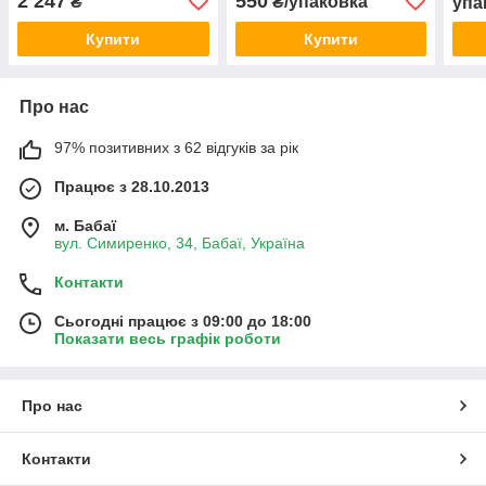
2 247
550
₴
₴/упаковка
упа
Купити
Купити
Про нас
97% позитивних з 62 відгуків за рік
Працює з 28.10.2013
м. Бабаї
вул. Симиренко, 34, Бабаї, Україна
Контакти
Сьогодні працює з 09:00 до 18:00
Показати весь графік роботи
Про нас
Контакти