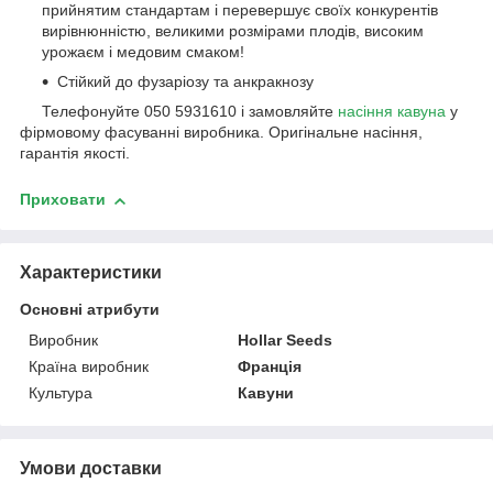
прийнятим стандартам і перевершує своїх конкурентів
вирівнюнністю, великими розмірами плодів, високим
урожаєм і медовим смаком!
Стійкий до фузаріозу та анкракнозу
Телефонуйте 050 5931610 і замовляйте
насіння кавуна
у
фірмовому фасуванні виробника. Оригінальне насіння,
гарантія якості.
Приховати
Характеристики
Основні атрибути
Виробник
Hollar Seeds
Країна виробник
Франція
Культура
Кавуни
Умови доставки