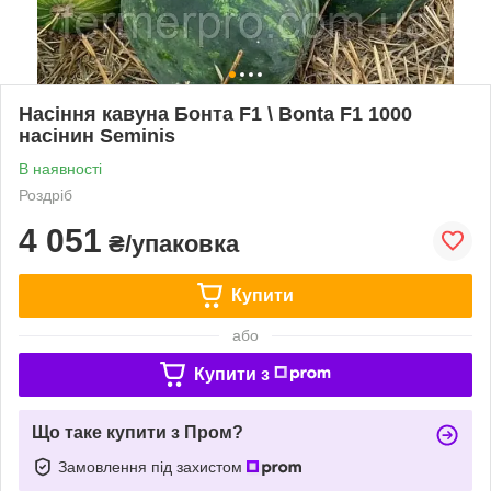
Насіння кавуна Бонта F1 \ Bonta F1 1000
насінин Seminis
В наявності
Роздріб
4 051
₴/упаковка
Купити
або
Купити з
Що таке купити з Пром?
Замовлення під захистом