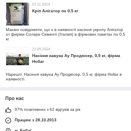
07.11.2024
Кріп Алігатор по 0.5 кг
Маємо повідомити, що є в наявності насіння укропу Алігатор
от фирми Соларе Сементі (Італия) в фірмових пакетах по 0.5
кг.
22.05.2024
Насіння кавуна Ау Продюсер, 0,5 кг, фірма
Hollar
Нарешті, Насіння кавуна Ау Продюсер, 0,5 кг, фірма Hollar в
наявності.
Про нас
97% позитивних з 62 відгуків за рік
Працює з 28.10.2013
м. Бабаї