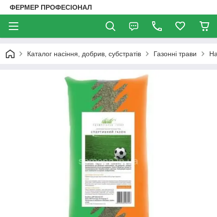
ФЕРМЕР ПРОФЕСІОНАЛ
Каталог насіння, добрив, субстратів
Газонні трави
На