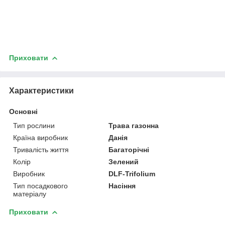
Приховати
Характеристики
Основні
Тип рослини
Трава газонна
Країна виробник
Данія
Тривалість життя
Багаторічні
Колір
Зелений
Виробник
DLF-Trifolium
Тип посадкового
Насіння
матеріалу
Приховати