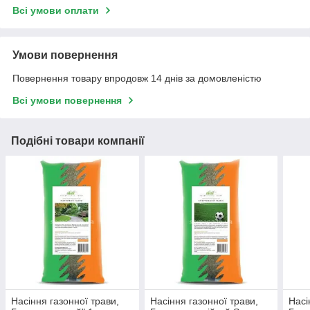
Всі умови оплати
Умови повернення
Повернення товару впродовж 14 днів за домовленістю
Всі умови повернення
Подібні товари компанії
Насіння газонної трави,
Насіння газонної трави,
Насі