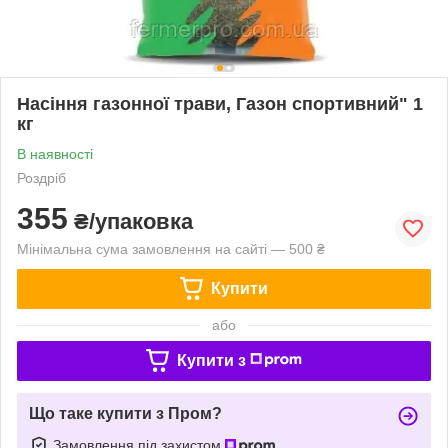
Насіння газонної трави, Газон спортивний" 1
кг
В наявності
Роздріб
355
₴/упаковка
Мінімальна сума замовлення на сайті — 500 ₴
Купити
або
Купити з
Що таке купити з Пром?
Замовлення під захистом