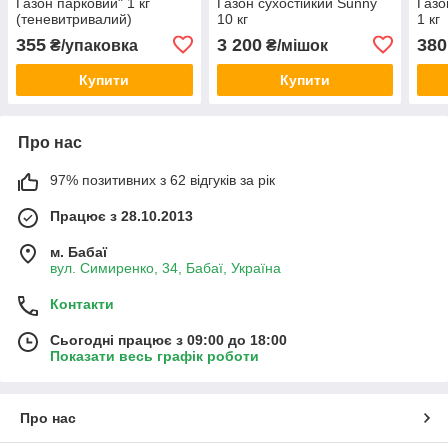
Газон парковий" 1 кг
Газон сухостійкий Sunny
Газо
(теневитривалий)
10 кг
1 кг
355
3 200
380
₴/упаковка
₴/мішок
Купити
Купити
Про нас
97% позитивних з 62 відгуків за рік
Працює з 28.10.2013
м. Бабаї
вул. Симиренко, 34, Бабаї, Україна
Контакти
Сьогодні працює з 09:00 до 18:00
Показати весь графік роботи
Про нас