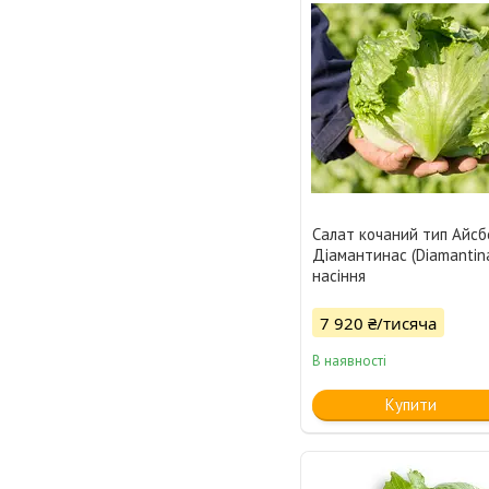
Салат кочаний тип Айсб
Діамантинас (Diamantin
насіння
7 920 ₴/тисяча
В наявності
Купити