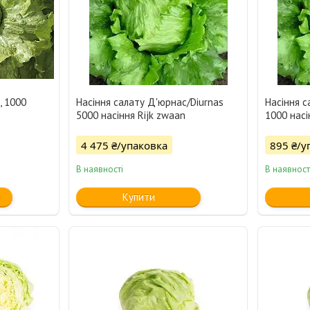
, 1000
Насіння салату Д'юрнас/Diurnas
Насіння с
5000 насіння Rijk zwaan
1000 насі
4 475 ₴/упаковка
895 ₴/у
В наявності
В наявност
Купити