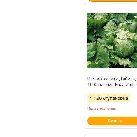
Насіння салату Даймонд
1000 насінин Enza Zade
1 128 ₴/упаковка
Під замовлення
Купити