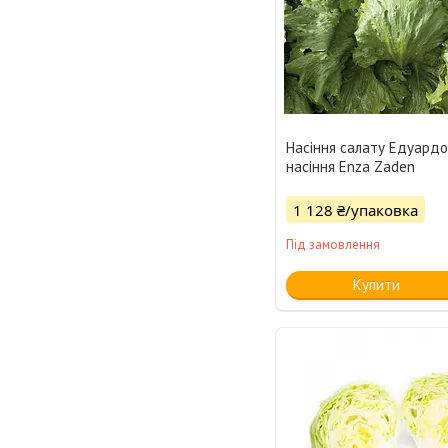
Насіння салату Едуардо
насіння Enza Zaden
1 128 ₴/упаковка
Під замовлення
Купити