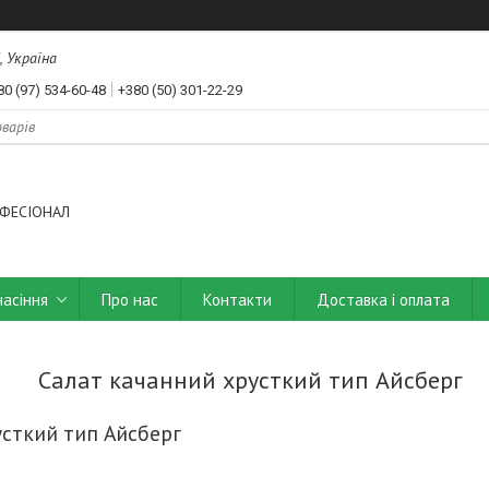
, Україна
80 (97) 534-60-48
+380 (50) 301-22-29
ФЕСІОНАЛ
насіння
Про нас
Контакти
Доставка і оплата
Салат качанний хрусткий тип Айсберг
усткий тип Айсберг