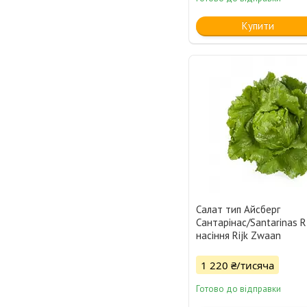
Купити
Салат тип Айсберг
Сантарінас/Santarinas 
насіння Rijk Zwaan
1 220 ₴/тисяча
Готово до відправки