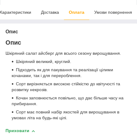
Характеристики
Доставка
Оплата
Умови повернення
Опис
Опис
Шкіряний салат айсберг для всього сезону вирощування.
Шкіряний великий, круглий.
Підходить як для пакування та реалізації цілими
кочанами, так і для перероблення.
Сорт вирізняється високою стійкістю до квітучості та
розвитку некрозів.
Кочан заповнюється повільно, що дає більше часу на
прибирання.
Сорт має повний набір якостей для вирощування в
умовах літа на будь-які цілі.
Приховати