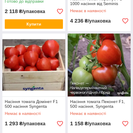
Готово до відправки
1000 насіння від Seminis
2 118
Немає в наявності
₴/упаковка
4 236
₴/упаковка
Купити
Насіння томата Домінет F1
Насіння томата Пеконет F1,
500 насіння Syngenta
500 насіння, Syngenta
Немає в наявності
Немає в наявності
1 293
1 158
₴/упаковка
₴/упаковка