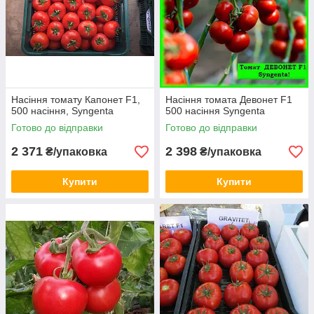
Насіння томату Капонет F1,
Насіння томата Девонет F1
500 насіння, Syngenta
500 насіння Syngenta
Готово до відправки
Готово до відправки
2 371
2 398
₴/упаковка
₴/упаковка
Купити
Купити