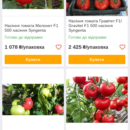
Насіння томата Гравітет F1/
Насіння томата Мелонет F1
Gravitet F1 500 насіння
500 насіння Syngenta
Syngenta
Готово до відправки
Готово до відправки
1 078
2 425
₴/упаковка
₴/упаковка
Купити
Купити