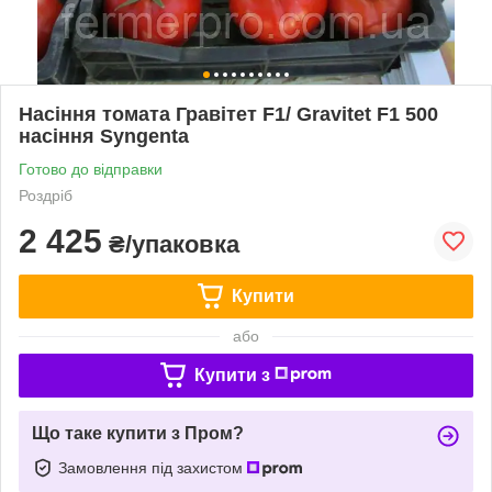
Насіння томата Гравітет F1/ Gravitet F1 500
насіння Syngenta
Готово до відправки
Роздріб
2 425
₴/упаковка
Купити
або
Купити з
Що таке купити з Пром?
Замовлення під захистом