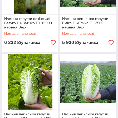
Насіння капусти пекінської
Насіння пекінської капусти
Базуко F1/Bazuko F1 10000
Еміко F1/Emiko F1 2500
насіння Bejo
насіння Bejo
Немає в наявності
Немає в наявності
6 232
5 930
₴/упаковка
₴/упаковка
Насіння пекінської капусти
Насіння пекінської капусти