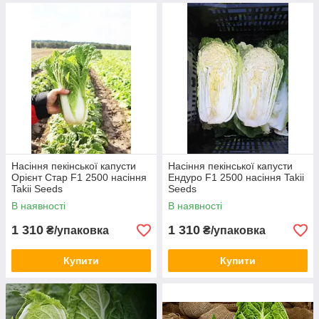
Насіння пекінської капусти
Насіння пекінської капусти
Орієнт Стар F1 2500 насіння
Ендуро F1 2500 насіння Takii
Takii Seeds
Seeds
В наявності
В наявності
1 310
1 310
₴/упаковка
₴/упаковка
Купити
Купити