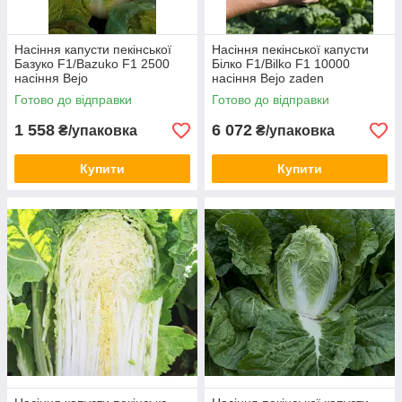
Насіння капусти пекінської
Насіння пекінської капусти
Базуко F1/Bazuko F1 2500
Білко F1/Bilko F1 10000
насіння Bejo
насіння Bejo zaden
Готово до відправки
Готово до відправки
1 558
6 072
₴/упаковка
₴/упаковка
Купити
Купити