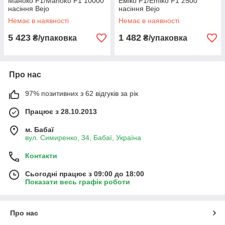
Маноко F1/Manoko F1 10000
Еміко F1/Emiko F1 2500
насіння Bejo
насіння Bejo
Немає в наявності
Немає в наявності
5 423
1 482
₴/упаковка
₴/упаковка
Про нас
97% позитивних з 62 відгуків за рік
Працює з 28.10.2013
м. Бабаї
вул. Симиренко, 34, Бабаї, Україна
Контакти
Сьогодні працює з 09:00 до 18:00
Показати весь графік роботи
Про нас