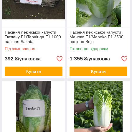
Насіння пекінської капусти
Насіння пекінської капусти
Тютюну F1/Tabaluga F1 1000
Маноко F1/Manoko F1 2500
насіння Sakata
насіння Bejo
Під замовлення
Готово до відправки
392
1 355
₴/упаковка
₴/упаковка
Купити
Купити