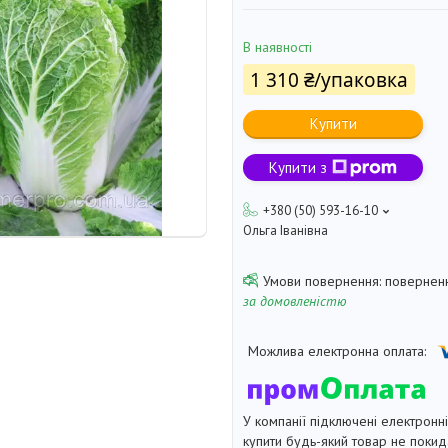
В наявності
1 310 ₴/упаковка
Купити
Купити з
+380 (50) 593-16-10
Ольга Іванівна
поверненн
за домовленістю
У компанії підключені електронн
купити будь-який товар не покид