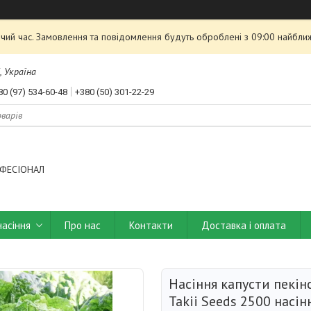
чий час. Замовлення та повідомлення будуть оброблені з 09:00 найближ
, Україна
80 (97) 534-60-48
+380 (50) 301-22-29
ФЕСІОНАЛ
насіння
Про нас
Контакти
Доставка і оплата
Насіння капусти пекін
Takii Seeds 2500 насін