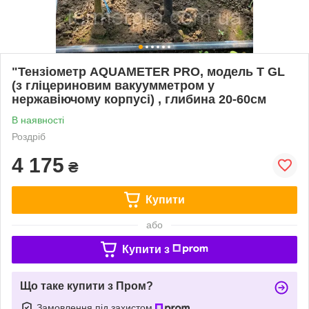
"Тензіометр AQUAMETER PRO, модель Т GL
(з гліцериновим вакуумметром у
нержавіючому корпусі) , глибина 20-60см
В наявності
Роздріб
4 175
₴
Купити
або
Купити з
Що таке купити з Пром?
Замовлення під захистом