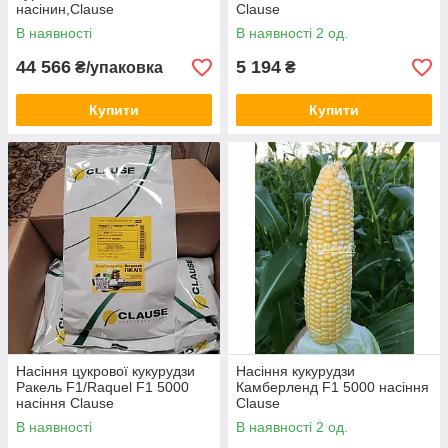
насінин,Clause
Clause
В наявності
В наявності 2 од.
44 566
5 194
₴/упаковка
₴
Купити
Купити
Насіння цукрової кукурудзи
Насіння кукурудзи
Ракель F1/Raquel F1 5000
Камберленд F1 5000 насіння
насіння Clause
Clause
В наявності
В наявності 2 од.