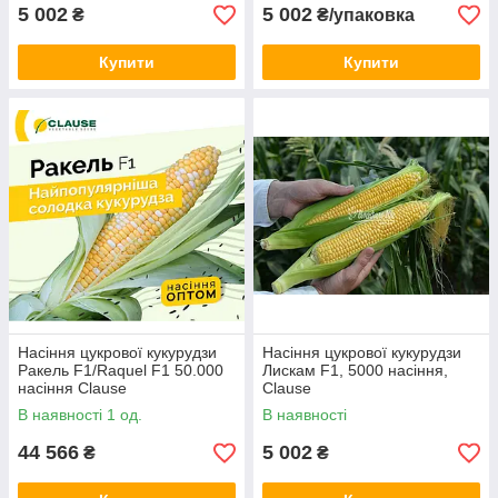
5 002
5 002
₴
₴/упаковка
Купити
Купити
Насіння цукрової кукурудзи
Насіння цукрової кукурудзи
Ракель F1/Raquel F1 50.000
Лискам F1, 5000 насіння,
насіння Clause
Clause
В наявності 1 од.
В наявності
44 566
5 002
₴
₴