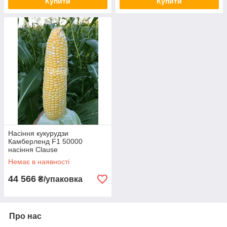
Купити
Купити
Насіння кукурудзи
Камберленд F1 50000
насіння Clause
Немає в наявності
44 566
₴/упаковка
Про нас