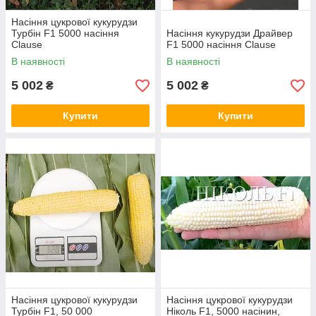
Насіння цукрової кукурудзи
Турбін F1 5000 насіння
Насіння кукурудзи Драйвер
Clause
F1 5000 насіння Clause
В наявності
В наявності
5 002
5 002
₴
₴
Купити
Купити
Насіння цукрової кукурудзи
Насіння цукрової кукурудзи
Турбін F1, 50 000
Ніколь F1, 5000 насінин,