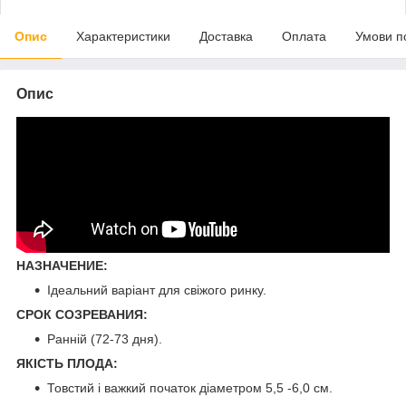
Опис
Характеристики
Доставка
Оплата
Умови п
Опис
НАЗНАЧЕНИЕ:
Ідеальний варіант для свіжого ринку.
СРОК СОЗРЕВАНИЯ:
Ранній (72-73 дня).
ЯКІСТЬ ПЛОДА:
Товстий і важкий початок діаметром 5,5 -6,0 см.