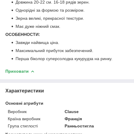
Довжина 20-22 см. 16-18 рядів зерен.
Однорідні за формою та розміром.
Зерна великі, прекрасної текстури.
Має дуже ніжний смак.
ОСОБЕННОСТИ:
Завжди найвища ціна.
Максимальний прибуток забезпечений.
Перша біколор суперсолодка кукурудза на ринку.
Приховати
Характеристики
Основні атрибути
Виробник
Clause
Країна виробник
Франція
Група стиглості
Ранньостигла