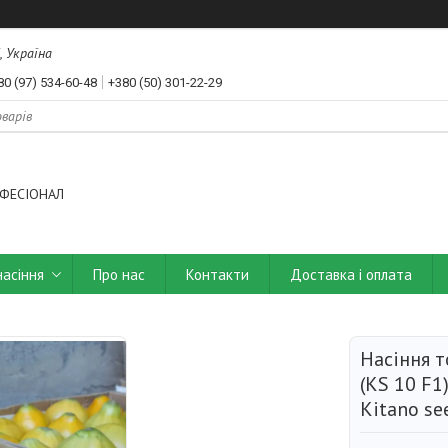
, Україна
80 (97) 534-60-48
+380 (50) 301-22-29
ФЕСІОНАЛ
насіння
Про нас
Контакти
Доставка і оплата
Насіння 
(KS 10 F1
Kitano se