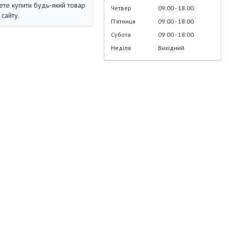
те купити будь-який товар
Четвер
09:00
18:00
сайту.
Пʼятниця
09:00
18:00
Субота
09:00
18:00
Неділя
Вихідний