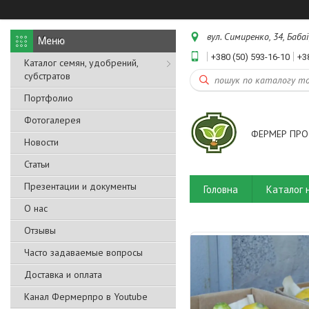
вул. Симиренко, 34, Бабаї
+380 (50) 593-16-10
+3
Каталог семян, удобрений,
субстратов
Портфолио
Фотогалерея
ФЕРМЕР ПРО
Новости
Статьи
Презентации и документы
Головна
Каталог 
О нас
Отзывы
Часто задаваемые вопросы
Доставка и оплата
Канал Фермерпро в Youtube