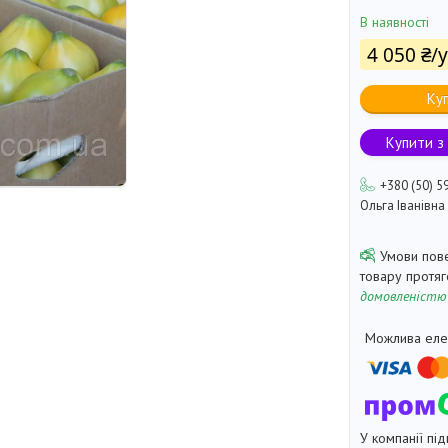
В наявності
4 050 ₴/
Ку
Купити з
+380 (50) 5
Ольга Іванівна
товару протя
домовленістю
У компанії під