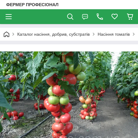
ФЕРМЕР ПРОФЕСІОНАЛ
Каталог насіння, добрив, субстратів
Насіння томатів