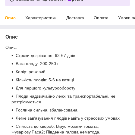
Опис
Характеристики
Доставка
Оплата
Умови п
Опис
Опис:
Строки дозрівання: 63-67 днів
Вага плоду: 200-250 г
Колір: рожевий
Кількість плодів: 5-6 на китиці
Для першого культурообороту
Плоди надзвичайно лежкі та транспортабельні, не
розтріскуються
Рослина сильна, збалансована
Легке зав'язування плодів навіть у стресових умовах
Стійкість до хвороб: Вірус мозаїки томата;
Фузаріозу,Раса2; Південна галова нематода.