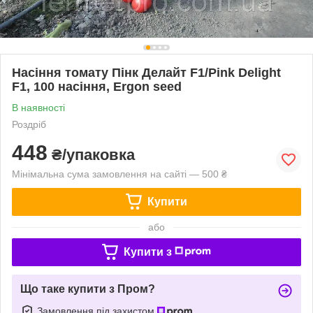
Насіння томату Пінк Делайт F1/Pink Delight
F1, 100 насіння, Ergon seed
В наявності
Роздріб
448
₴/упаковка
Мінімальна сума замовлення на сайті — 500 ₴
Купити
або
Купити з
Що таке купити з Пром?
Замовлення під захистом