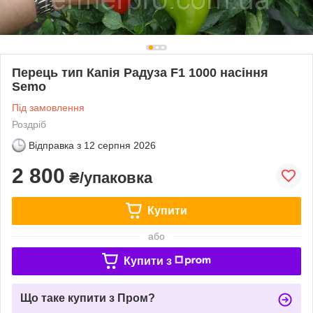
Перець тип Капія Радуза F1 1000 насіння
Semo
Під замовлення
Роздріб
Відправка з
12 серпня 2026
2 800
₴/упаковка
Купити
або
Купити з
Що таке купити з Пром?