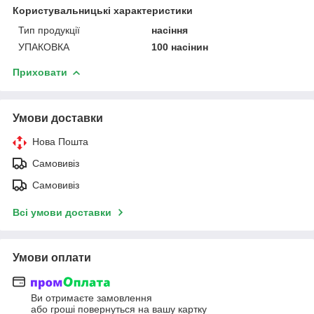
Користувальницькі характеристики
Тип продукції
насіння
УПАКОВКА
100 насінин
Приховати
Умови доставки
Нова Пошта
Самовивіз
Самовивіз
Всі умови доставки
Умови оплати
Ви отримаєте замовлення
або гроші повернуться на вашу картку