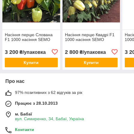
Насіння перцю Слована
Насіння перцю Квадрі F1
Насі
F1 1000 насіння SEMO
1000 насіння SEMO
1000
3 200
2 800
3 2
₴/упаковка
₴/упаковка
Купити
Купити
Про нас
97% позитивних з 62 відгуків за рік
Працює з 28.10.2013
м. Бабаї
вул. Симиренко, 34, Бабаї, Україна
Контакти