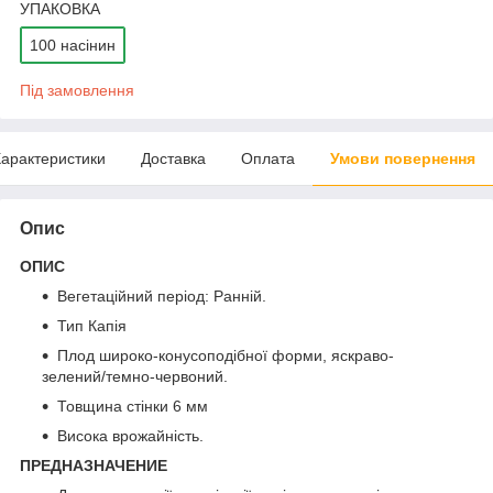
УПАКОВКА
100 насінин
Під замовлення
арактеристики
Доставка
Оплата
Умови повернення
Опис
ОПИС
Вегетаційний період: Ранній.
Тип Капія
Плод широко-конусоподібної форми, яскраво-
зелений/темно-червоний.
Товщина стінки 6 мм
Висока врожайність.
ПРЕДНАЗНАЧЕНИЕ