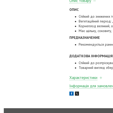
Опис товару
ОПИС
Стійкий до знижених 
Вегетаційний період:
Корнеплод великий, о
Має щільну, соковиту, 
ПРЕДНАЗНАЧЕНИЕ
Рекомендується раннє
ДОДАТКОВА ІНФОРМАЦІЯ
Стійкий до розтріскув
Товарний вигляд збер
Характеристики
Інформація для замовле