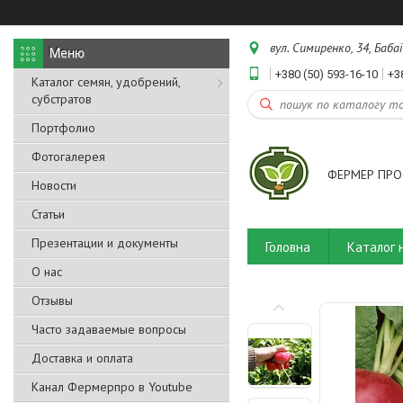
вул. Симиренко, 34, Бабаї
+380 (50) 593-16-10
+3
Каталог семян, удобрений,
субстратов
Портфолио
Фотогалерея
ФЕРМЕР ПРО
Новости
Статьи
Презентации и документы
Головна
Каталог 
О нас
Отзывы
Часто задаваемые вопросы
Доставка и оплата
Канал Фермерпро в Youtube