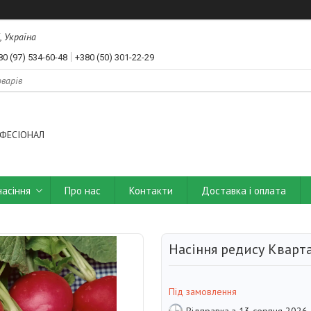
, Україна
80 (97) 534-60-48
+380 (50) 301-22-29
ФЕСІОНАЛ
насіння
Про нас
Контакти
Доставка і оплата
Насіння редису Кварта
Під замовлення
Відправка з 13 серпня 2026