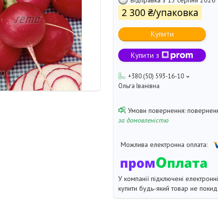
2 300 ₴/упаковка
Купити
Купити з
+380 (50) 593-16-10
Ольга Іванівна
поверненн
за домовленістю
У компанії підключені електронн
купити будь-який товар не покид