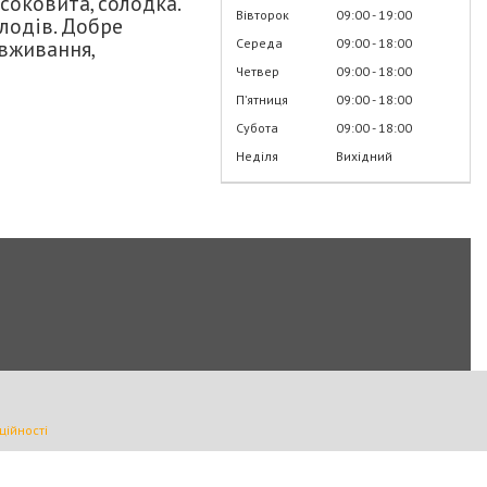
соковита, солодка.
Вівторок
09:00
19:00
плодів. Добре
Середа
09:00
18:00
вживання,
Четвер
09:00
18:00
Пʼятниця
09:00
18:00
Субота
09:00
18:00
Неділя
Вихідний
ційності