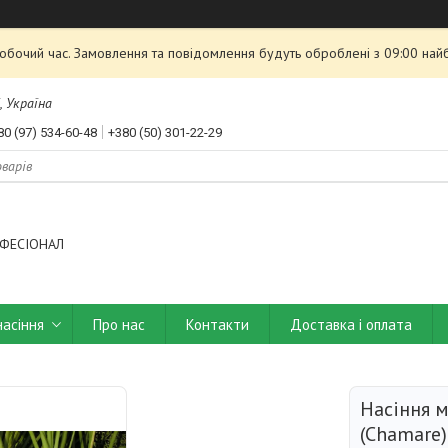
робочий час. Замовлення та повідомлення будуть оброблені з 09:00 най
, Україна
80 (97) 534-60-48
+380 (50) 301-22-29
ФЕСІОНАЛ
насіння
Про нас
Контакти
Доставка і оплата
Насіння 
(Chamare)