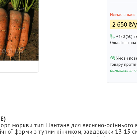
Немає в наявн
2 650 ₴/
+380 (50) 5
Ольга Іванівна
товару протя
домовленістю
E)
орт моркви тип Шантане для весняно-осіннього 
онічної форми з тупим кінчиком, завдовжки 13-15 