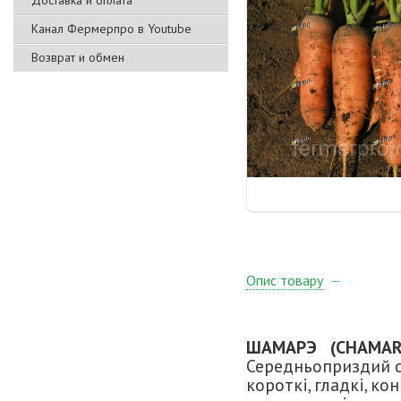
Доставка и оплата
Канал Фермерпро в Youtube
Возврат и обмен
Опис товару
ШАМАРЭ (CHAMAR
Середньоприздий с
короткі, гладкі, к