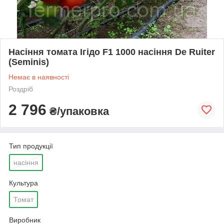
Насіння томата Ігідо F1 1000 насіння De Ruiter
(Seminis)
Немає в наявності
Роздріб
2 796
₴/упаковка
Тип продукції
насіння
Культура
Томат
Виробник