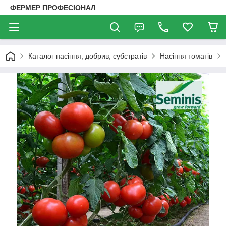
ФЕРМЕР ПРОФЕСІОНАЛ
Каталог насіння, добрив, субстратів
Насіння томатів